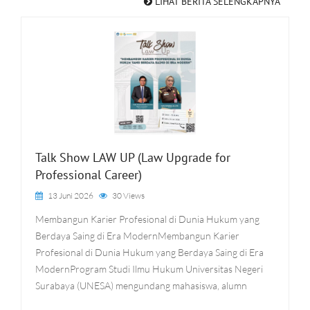
LIHAT BERITA SELENGKAPNYA
Talk Show LAW UP (Law Upgrade for
Professional Career)
13 Juni 2026
30 Views
Membangun Karier Profesional di Dunia Hukum yang
Berdaya Saing di Era ModernMembangun Karier
Profesional di Dunia Hukum yang Berdaya Saing di Era
ModernProgram Studi Ilmu Hukum Universitas Negeri
Surabaya (UNESA) mengundang mahasiswa, alumn