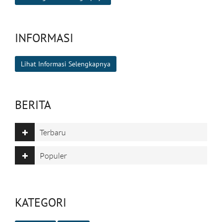
INFORMASI
Lihat Informasi Selengkapnya
BERITA
Terbaru
Populer
KATEGORI